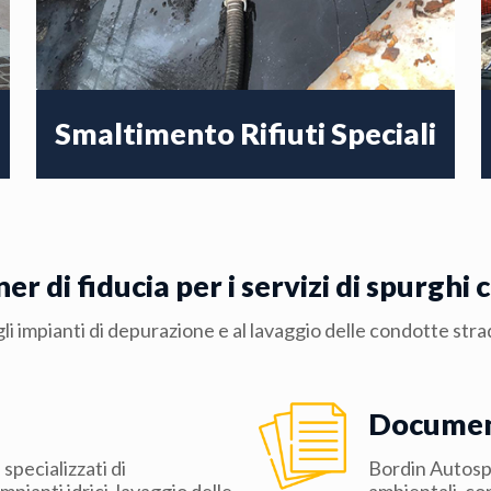
Smaltimento Rifiuti Speciali
 di fiducia per i servizi di spurghi ci
i agli impianti di depurazione e al lavaggio delle condotte s
Documen
specializzati di
Bordin Autospu