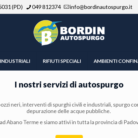
5031 (PD)
049 812374
info@bordinautospurgo.it
INDUSTRIALI
RIFIUTI SPECIALI
AMBIENTI CONFIN
I nostri servizi di autospurgo
zzi neri, interventi di spurghi civili e industriali, spurgo 
depurazione delle acque pubbliche.
ad Abano Terme e siamo attivi in tutta la provincia di Padov