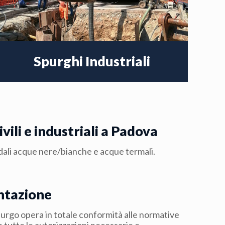
Spurghi Industriali
vili e industriali a Padova
tradali acque nere/bianche e acque termali.
tazione
rgo opera in totale conformità alle normative