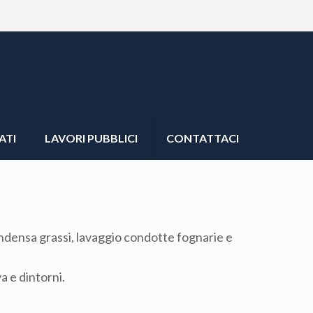
ATI
LAVORI PUBBLICI
CONTATTACI
condensa grassi, lavaggio condotte fognarie e
a e dintorni.