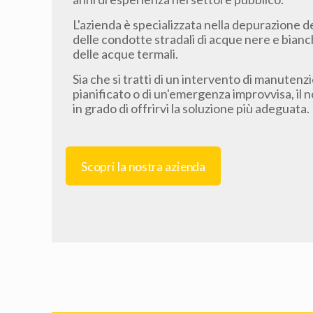
L'azienda è specializzata nella depurazione d
delle condotte stradali di acque nere e bianc
delle acque termali.
Sia che si tratti di un intervento di manutenz
pianificato o di un'emergenza improvvisa, il
in grado di offrirvi la soluzione più adeguata.
Scopri la nostra azienda