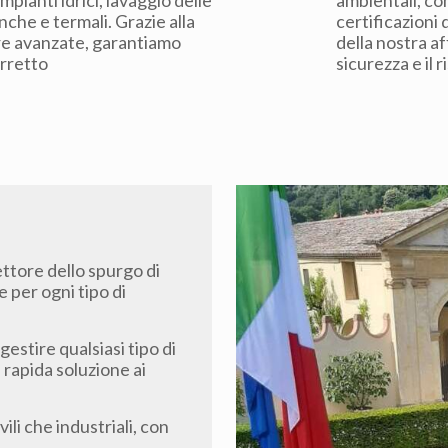
ianti idrici, lavaggio delle
ambientali, co
nche e termali. Grazie alla
certificazioni d
ure avanzate, garantiamo
della nostra af
corretto
sicurezza e il 
ttore dello spurgo di
e per ogni tipo di
gestire qualsiasi tipo di
rapida soluzione ai
ili che industriali, con