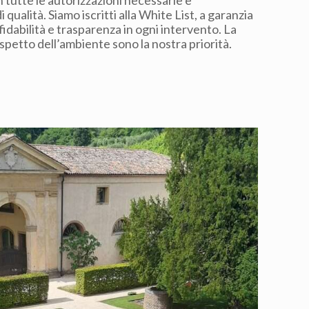
n tutte le autorizzazioni necessarie e
i qualità. Siamo iscritti alla White List, a garanzia
fidabilità e trasparenza in ogni intervento. La
rispetto dell’ambiente sono la nostra priorità.