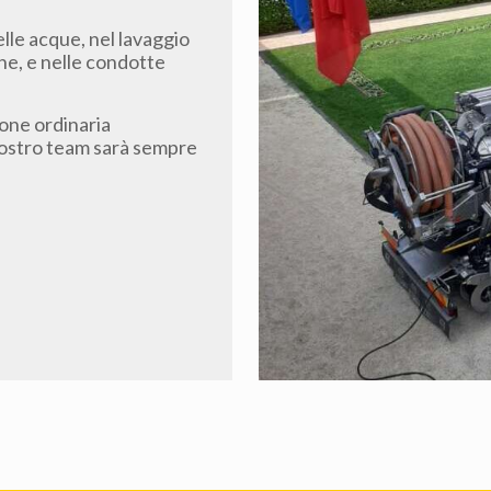
elle acque, nel lavaggio
he, e nelle condotte
ione ordinaria
 nostro team sarà sempre