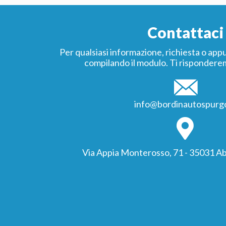
Contattaci
Per qualsiasi informazione, richiesta o ap
compilando il modulo. Ti risponderem
info@bordinautospurgo
Via Appia Monterosso, 71 - 35031 A