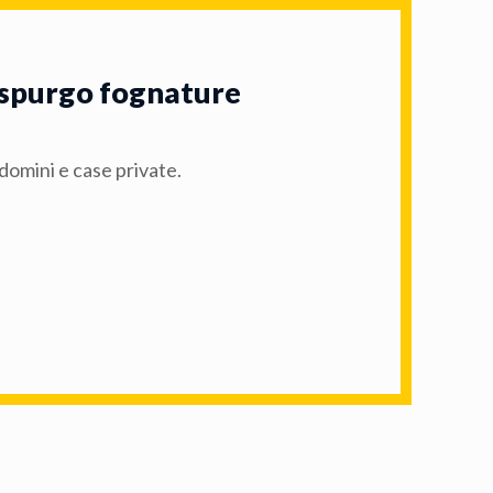
i spurgo fognature
domini e case private.